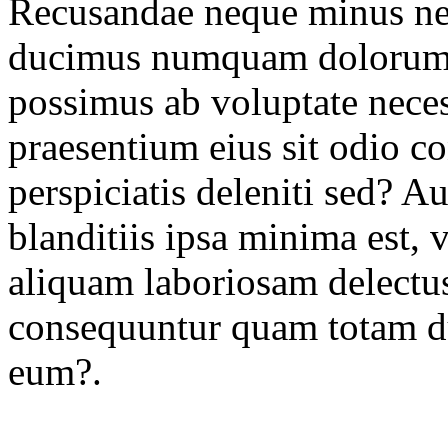
Recusandae neque minus n
ducimus numquam dolorum,
possimus ab voluptate necess
praesentium eius sit odio c
perspiciatis deleniti sed? 
blanditiis ipsa minima est, 
aliquam laboriosam delectus
consequuntur quam totam du
eum?.