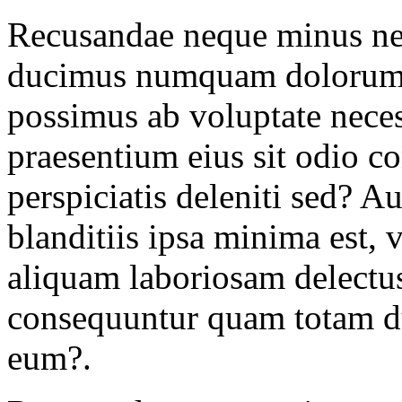
Recusandae neque minus n
ducimus numquam dolorum,
possimus ab voluptate necess
praesentium eius sit odio c
perspiciatis deleniti sed? 
blanditiis ipsa minima est, 
aliquam laboriosam delectus
consequuntur quam totam du
eum?.